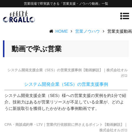
営業現場で即実践できる「営業支援・ノウハウ動画」一覧
HOME
営業ノウハウ
営業支援動画
動画で学ぶ営業
システム開発支援企業（SES）の営業支援事例【動画解説】｜株式会社オル
ガロ
システム開発企業（SES）の営業支援事例
システム開発支援企業（SES）様への営業支援の実例を約1分で紹
介。技術力はあるが営業リソースが不足している企業が、どのよ
うに新規取引を獲得したかがわかる事例動画です。
CPA・商談成約率・LTV｜営業代行依頼前に押さえるポイント【動画解説】｜
株式会社オルガロ