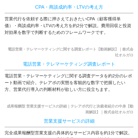
CPA・商談成約率・LTVの考え方
営業代行を依頼する際に押さえておきたいCPA（顧客獲得単
価）・商談成約率・LTVの考え方を約2分で解説。費用回収と投資
対効果を数字で判断するためのフレームワークです。
電話営業・テレマーケティングに関する調査レポート【動画解説】｜株式会
社オルガロ
電話営業・テレマーケティング調査レポート
電話営業・テレマーケティングに関する調査データを約2分のレポ
ート動画で紹介。テレアポの実態を客観的な数字で把握したい
方、営業代行導入の判断材料が欲しい方に役立ちます。
成果報酬型 営業支援サービスの詳細｜テレアポ代行と決裁者紹介の中身【動
画解説】｜株式会社オルガロ
営業支援サービスの詳細
完全成果報酬型営業支援の具体的なサービス内容を約1分で解説。