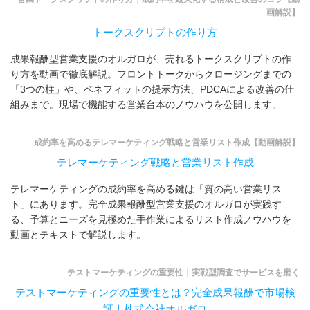
画解説】
トークスクリプトの作り方
成果報酬型営業支援のオルガロが、売れるトークスクリプトの作
り方を動画で徹底解説。フロントトークからクロージングまでの
「3つの柱」や、ベネフィットの提示方法、PDCAによる改善の仕
組みまで。現場で機能する営業台本のノウハウを公開します。
成約率を高めるテレマーケティング戦略と営業リスト作成【動画解説】
テレマーケティング戦略と営業リスト作成
テレマーケティングの成約率を高める鍵は「質の高い営業リス
ト」にあります。完全成果報酬型営業支援のオルガロが実践す
る、予算とニーズを見極めた手作業によるリスト作成ノウハウを
動画とテキストで解説します。
テストマーケティングの重要性｜実戦型調査でサービスを磨く
テストマーケティングの重要性とは？完全成果報酬で市場検
証｜株式会社オルガロ