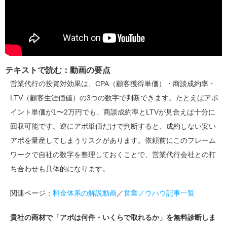
テキストで読む：動画の要点
営業代行の投資対効果は、CPA（顧客獲得単価）・商談成約率・
LTV（顧客生涯価値）の3つの数字で判断できます。たとえばアポ
イント単価が1〜2万円でも、商談成約率とLTVが見合えば十分に
回収可能です。逆にアポ単価だけで判断すると、成約しない安い
アポを量産してしまうリスクがあります。依頼前にこのフレーム
ワークで自社の数字を整理しておくことで、営業代行会社との打
ち合わせも具体的になります。
関連ページ：
料金体系の解説動画
／
営業ノウハウ記事一覧
貴社の商材で「アポは何件・いくらで取れるか」を無料診断しま