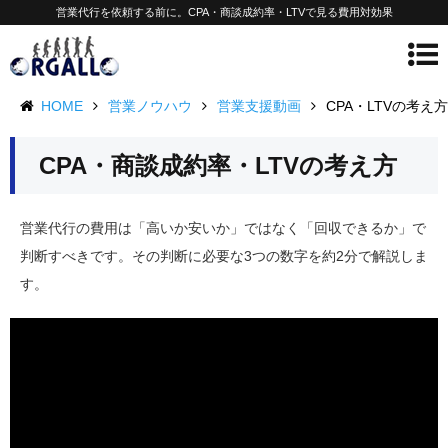
営業代行を依頼する前に。CPA・商談成約率・LTVで見る費用対効果
HOME
営業ノウハウ
営業支援動画
CPA・LTVの考え方
CPA・商談成約率・LTVの考え方
営業代行の費用は「高いか安いか」ではなく「回収できるか」で
判断すべきです。その判断に必要な3つの数字を約2分で解説しま
す。