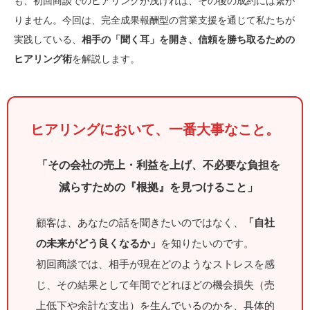
も、初回商談でのヒアリングが浅ければ、その後の成約には繋が
りません。今回は、完全成果報酬型の営業支援を通じて私たちが
実践している、
相手の「聞く耳」を開き、信頼を勝ち取るための
ヒアリング術
を解説します。
ヒアリングにおいて、一番大事なこと。
「その会社の売上・利益を上げ、不必要な負担を
減らすための『根拠』を見つけること」
顧客は、あなたの話を聞きたいのではなく、
「自社
の未来がどう良くなるか」
を知りたいのです。
初回商談では、相手が現在どのようなストレスを感
じ、その結果として年間でどれほどの機会損失（売
上低下や余計な支出）を生んでいるのかを、具体的