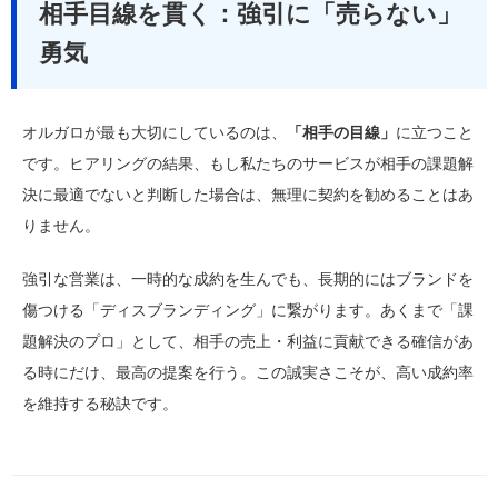
相手目線を貫く：強引に「売らない」
勇気
オルガロが最も大切にしているのは、
「相手の目線」
に立つこと
です。ヒアリングの結果、もし私たちのサービスが相手の課題解
決に最適でないと判断した場合は、無理に契約を勧めることはあ
りません。
強引な営業は、一時的な成約を生んでも、長期的にはブランドを
傷つける「ディスブランディング」に繋がります。あくまで「課
題解決のプロ」として、相手の売上・利益に貢献できる確信があ
る時にだけ、最高の提案を行う。この誠実さこそが、高い成約率
を維持する秘訣です。