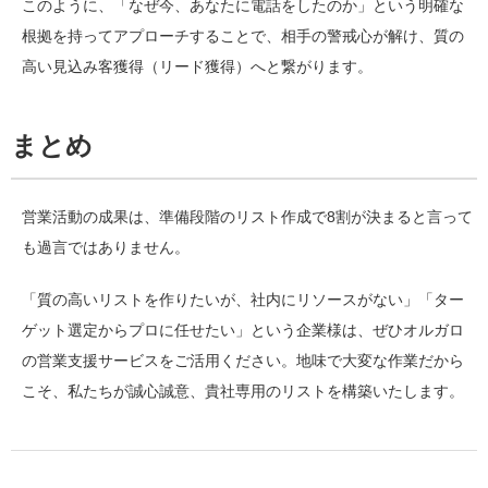
このように、「なぜ今、あなたに電話をしたのか」という明確な
根拠を持ってアプローチすることで、相手の警戒心が解け、質の
高い見込み客獲得（リード獲得）へと繋がります。
まとめ
営業活動の成果は、準備段階のリスト作成で8割が決まると言って
も過言ではありません。
「質の高いリストを作りたいが、社内にリソースがない」「ター
ゲット選定からプロに任せたい」という企業様は、ぜひオルガロ
の営業支援サービスをご活用ください。地味で大変な作業だから
こそ、私たちが誠心誠意、貴社専用のリストを構築いたします。