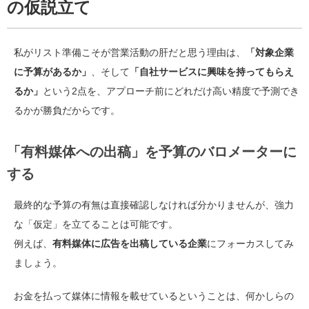
の仮説立て
私がリスト準備こそが営業活動の肝だと思う理由は、
「対象企業
に予算があるか」
、そして
「自社サービスに興味を持ってもらえ
るか」
という2点を、アプローチ前にどれだけ高い精度で予測でき
るかが勝負だからです。
「有料媒体への出稿」を予算のバロメーターに
する
最終的な予算の有無は直接確認しなければ分かりませんが、強力
な「仮定」を立てることは可能です。
例えば、
有料媒体に広告を出稿している企業
にフォーカスしてみ
ましょう。
お金を払って媒体に情報を載せているということは、何かしらの