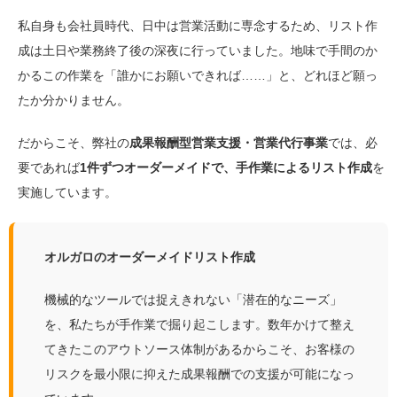
私自身も会社員時代、日中は営業活動に専念するため、リスト作
成は土日や業務終了後の深夜に行っていました。地味で手間のか
かるこの作業を「誰かにお願いできれば……」と、どれほど願っ
たか分かりません。
だからこそ、弊社の
成果報酬型営業支援・営業代行事業
では、必
要であれば
1件ずつオーダーメイドで、手作業によるリスト作成
を
実施しています。
オルガロのオーダーメイドリスト作成
機械的なツールでは捉えきれない「潜在的なニーズ」
を、私たちが手作業で掘り起こします。数年かけて整え
てきたこのアウトソース体制があるからこそ、お客様の
リスクを最小限に抑えた成果報酬での支援が可能になっ