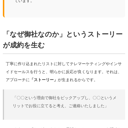
ています。
「なぜ御社なのか」というストーリー
が成約を生む
丁寧に作り込まれたリストに対してテレマーケティングやインサ
イドセールスを行うと、明らかに反応が良くなります。それは、
アプローチに
「ストーリー」
が生まれるからです。
「〇〇という理由で御社をピックアップし、〇〇というメ
リットでお役に立てると考え、ご連絡いたしました」