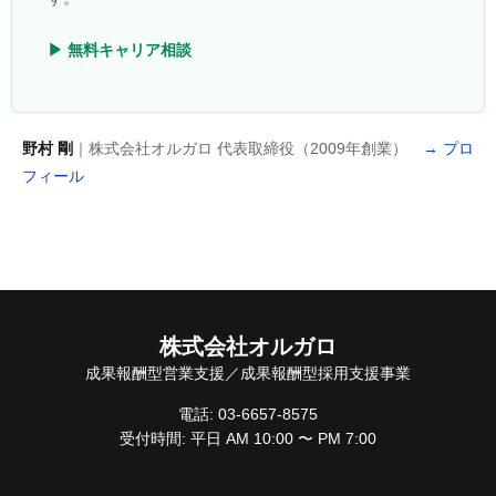
▶ 無料キャリア相談
野村 剛
｜株式会社オルガロ 代表取締役（2009年創業）
→ プロ
フィール
株式会社オルガロ
成果報酬型営業支援／成果報酬型採用支援事業
電話: 03-6657-8575
受付時間: 平日 AM 10:00 〜 PM 7:00