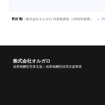
野村 剛
｜株式会社オルガロ 代表取締役（2009年創業）
→ 
株式会社オルガロ
成果報酬型営業支援／成果報酬型採用支援事業