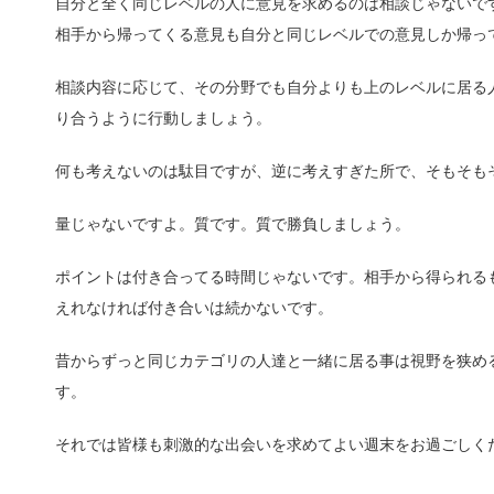
自分と全く同じレベルの人に意見を求めるのは相談じゃないで
相手から帰ってくる意見も自分と同じレベルでの意見しか帰っ
相談内容に応じて、その分野でも自分よりも上のレベルに居る
り合うように行動しましょう。
何も考えないのは駄目ですが、逆に考えすぎた所で、そもそも
量じゃないですよ。質です。質で勝負しましょう。
ポイントは付き合ってる時間じゃないです。相手から得られる
えれなければ付き合いは続かないです。
昔からずっと同じカテゴリの人達と一緒に居る事は視野を狭め
す。
それでは皆様も刺激的な出会いを求めてよい週末をお過ごしく