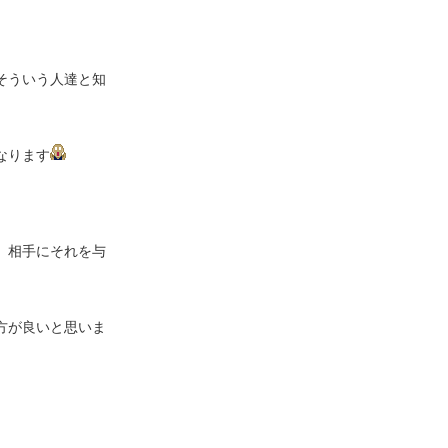
そういう人達と知
なります
。相手にそれを与
方が良いと思いま