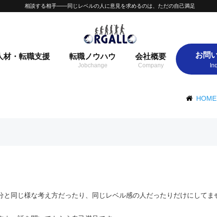
相談する相手——同じレベルの人に意見を求めるのは、ただの自己満足
お問
人材・転職支援
転職ノウハウ
会社概要
HOME
分と同じ様な考え方だったり、同じレベル感の人だったりだけにしてま