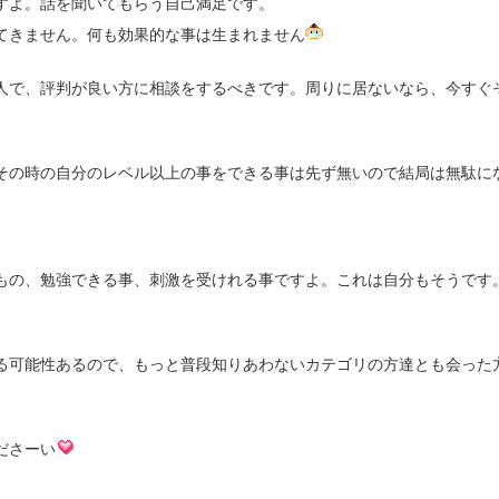
すよ。話を聞いてもらう自己満足です。
てきません。何も効果的な事は生まれません
人で、評判が良い方に相談をするべきです。周りに居ないなら、今すぐ
その時の自分のレベル以上の事をできる事は先ず無いので結局は無駄に
もの、勉強できる事、刺激を受けれる事ですよ。これは自分もそうです
る可能性あるので、もっと普段知りあわないカテゴリの方達とも会った
ださーい