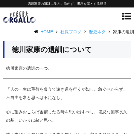
徳川家康の遺訓に学ぶ。急がず、堪忍を基とする経営
HOME
社長ブログ
歴史ネタ
家康の遺訓
徳川家康の遺訓について
徳川家康の遺訓の一つ。
『人の一生は重荷を負うて遠き道を行くが如し、急ぐべからず、
不自由を常と思へば不足なし、
心に望みおこらば困窮したる時を思い出すべし、堪忍な無事長久
の基、いかりは敵と思へ、