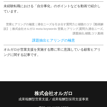
未経験転職における「自分事化」のポイントなどを動画で紹介し
ています。
営業ヒアリングの極意｜潜在ニーズを引き出す質問力と傾聴のコツ【動画解
説】｜株式会社オルガロ meta keywords 営業,ヒアリング,質問力,潜在ニーズ,
課題抽出,傾聴,コツ,動画
課題抽出ヒアリングの極意
オルガロが営業支援を実施する際に常に意識している顧客ヒアリ
ングに関する記事です。
株式会社オルガロ
成果報酬型営業支援／成果報酬型採用支援事業