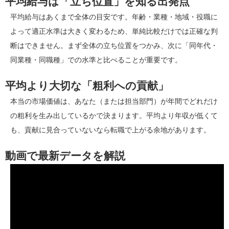
平均給与は「立ち位置」を知る出発点
平均給与はあくまで全体の目安です。年齢・業種・地域・役職に
よって適正水準は大きく変わるため、単純比較だけでは正確な判
断はできません。まず全体の立ち位置をつかみ、次に「同年代・
同業種・同職種」での水準と比べることが重要です。
平均より大切な「粗利への貢献」
本当の市場価値は、あなた（または担当部門）が年間でどれだけ
の粗利を生み出しているかで決まります。平均より年収が低くて
も、貢献に見合っていないなら転職で上がる余地があります。
動画で最新データを解説