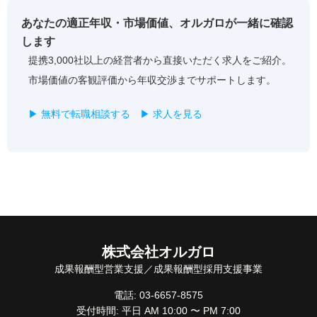
あなたの適正年収・市場価値、オルガロが一緒に確認
します
提携3,000社以上の経営者から直接いただく求人をご紹介。
市場価値の客観評価から年収交渉までサポートします。
▶ 無料で転職相談する
▶ 求人を見る
株式会社オルガロ
成果報酬型営業支援／成果報酬型採用支援事業
電話: 03-6657-8575
受付時間: 平日 AM 10:00 〜 PM 7:00