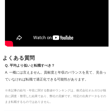
よくある質問
Q. 平均より低いと転職すべき？
A. 一概には言えません。貢献度と年収のバランスを見て、見合っ
ていなければ転職で適正化できる可能性があります。
※本記事の給与・年収に関する数値やランキングは、株式会社オルガロが独
自に調査・整理した結果であり、弊社の見解です。特定の出典データをその
まま転載するものではありません。