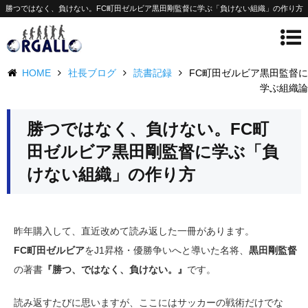
勝つではなく、負けない。FC町田ゼルビア黒田剛監督に学ぶ「負けない組織」の作り方
HOME
社長ブログ
読書記録
FC町田ゼルビア黒田監督に
学ぶ組織論
勝つではなく、負けない。FC町
田ゼルビア黒田剛監督に学ぶ「負
けない組織」の作り方
昨年購入して、直近改めて読み返した一冊があります。
FC町田ゼルビア
をJ1昇格・優勝争いへと導いた名将、
黒田剛監督
の著書
『勝つ、ではなく、負けない。』
です。
読み返すたびに思いますが、ここにはサッカーの戦術だけでな