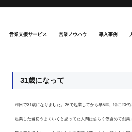
営業支援サービス
営業ノウハウ
導入事例
31歳になって
昨日で31歳になりました。26で起業してから早5年。特に20
起業した当初うまくいくと思ってた人間は恐らく僕含めて創業