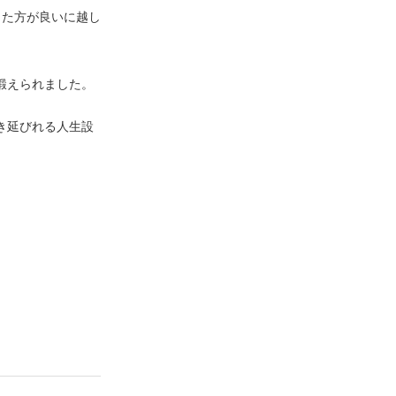
った方が良いに越し
鍛えられました。
き延びれる人生設