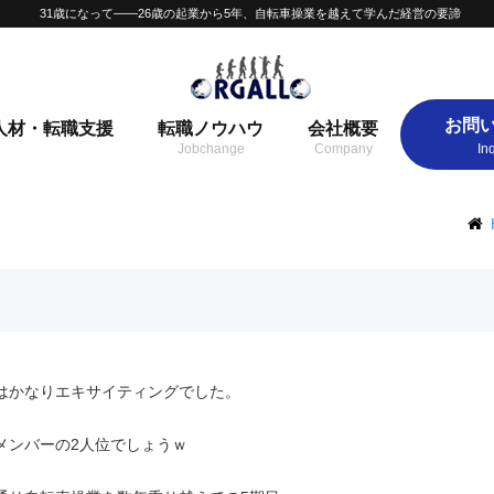
31歳になって——26歳の起業から5年、自転車操業を越えて学んだ経営の要諦
お問
人材・転職支援
転職ノウハウ
会社概要
代はかなりエキサイティングでした。
メンバーの2人位でしょうｗ