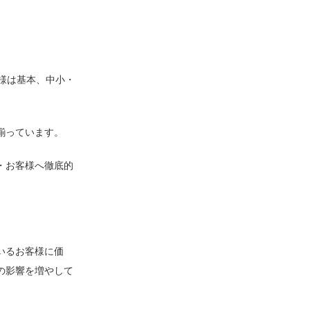
様は基本、中小・
揃っています。
・お客様へ徹底的
いるお客様に価
の影響を増やして