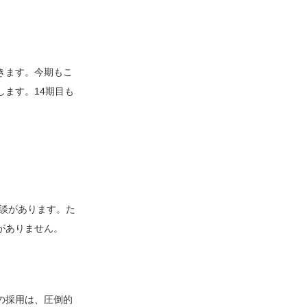
きます。今期もこ
ます。14期目も
相談があります。た
がありません。
の採用は、圧倒的