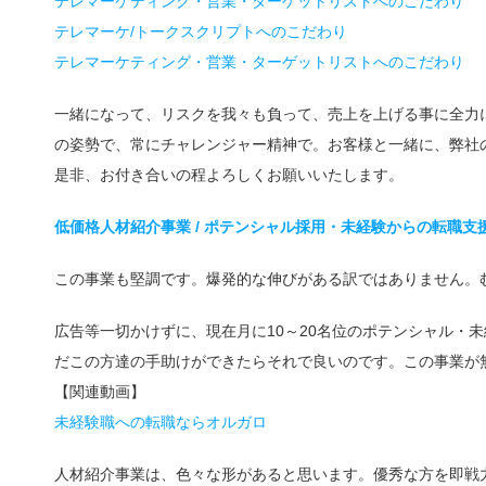
テレマーケティング・営業・ターゲットリストへのこだわり
テレマーケ/トークスクリプトへのこだわり
テレマーケティング・営業・ターゲットリストへのこだわり
一緒になって、リスクを我々も負って、売上を上げる事に全力
の姿勢で、常にチャレンジャー精神で。お客様と一緒に、弊社
是非、お付き合いの程よろしくお願いいたします。
低価格人材紹介事業 / ポテンシャル採用・未経験からの転職支
この事業も堅調です。爆発的な伸びがある訳ではありません。
広告等一切かけずに、現在月に10～20名位のポテンシャル・
だこの方達の手助けができたらそれで良いのです。この事業が
【関連動画】
未経験職への転職ならオルガロ
人材紹介事業は、色々な形があると思います。優秀な方を即戦