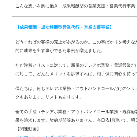
こんな想いを胸に抱き、成果報酬型の営業支援・営業代行事業
【成果報酬・成功報酬型営業代行・営業支援事業】
どうすればお客様の売上があがるのか。この事ばかりを考えな
的に成果を出す事ができた事例が増えました。
ただ漠然とリストに対して、新規のテレアポ業務・電話営業だ
に対して、どんなメリットを訴求すれば、相手側に関心を持っ
僕たちは、何もテレアポ業務・アウトバンドコールだけのソリ
クもあります。リストもあります。
全ての手法（テレアポ業務・アウトバンドコール業務・既存顧
果を追求します。契約期間等ありません。今日依頼頂いて、明
【関連動画】