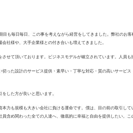
3期目も毎日毎日、この事を考えながら経営をしてきました。弊社のお客
場会社様や、大手企業様との付き合いも増えてきました。
をさせて頂いております。ビジネスモデルが確立されています。人員も
い切った設計のサービス提供・素早い・丁寧な対応・質の高いサービス
引をした方が良いと思います。
資本力も規模も大きい会社に負ける運命です。僕は、目の前の取引して
社員含め関わった全ての人達へ、徹底的に幸福と自由を提供したい。こ