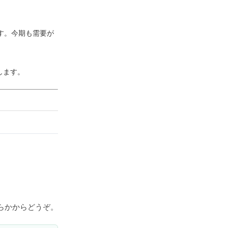
す。今期も需要が
します。
らかからどうぞ。