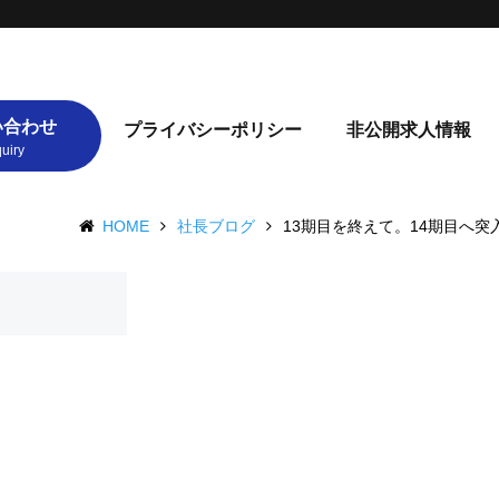
い合わせ
プライバシーポリシー
非公開求人情報
HOME
社長ブログ
13期目を終えて。14期目へ突