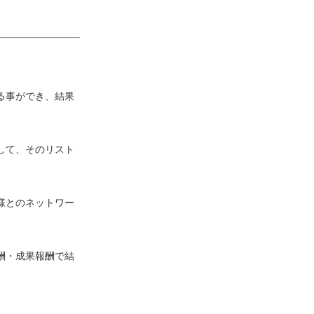
る事ができ、結果
して、そのリスト
様とのネットワー
酬・成果報酬で結
。