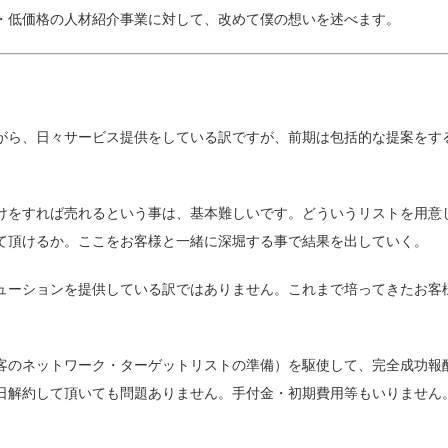
・低価格の人材紹介事業に対して、改めて僕の想いを述べます。
がら、日々サービス提供をしている訳ですが、前期は包括的な提案をす
けをすれば売れるという事は、基本難しいです。どういうリストを用意
て頂けるか。ここをお客様と一緒に深堀する事で結果を出していく。
ューションを提供している訳ではありません。これまで培ってきたお客
客のネットワーク・ターゲットリストの準備）を駆使して、完全成功報
日解約して頂いても問題ありません。手付金・初期費用等もいりません