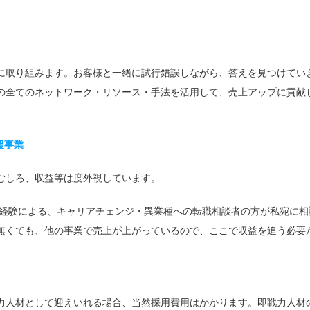
に取り組みます。お客様と一緒に試行錯誤しながら、答えを見つけてい
の全てのネットワーク・リソース・手法を活用して、売上アップに貢献し
援事業
むしろ、収益等は度外視しています。
未経験による、キャリアチェンジ・異業種への転職相談者の方が私宛に
無くても、他の事業で売上が上がっているので、ここで収益を追う必要
力人材として迎えいれる場合、当然採用費用はかかります。即戦力人材