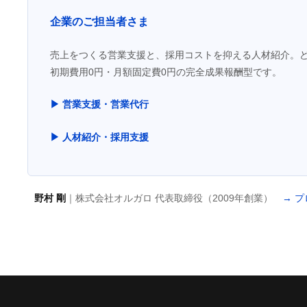
企業のご担当者さま
売上をつくる営業支援と、採用コストを抑える人材紹介。
初期費用0円・月額固定費0円の完全成果報酬型です。
▶ 営業支援・営業代行
▶ 人材紹介・採用支援
野村 剛
｜株式会社オルガロ 代表取締役（2009年創業）
→ 