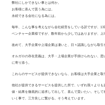
弊社にしかできない事とは何か。
お客様に喜んで貰う為には。
永続できる会社になる為には。
毎年、こんな事を考えながら会社経営をしている訳ですが、1
ベンチャー企業様ですが、数年前から少しではありますが、上
改めて、大手企業や上場企業は凄いと、日々認識しながら取引
オルガロの存在意義は、大手・上場企業が手掛けられない、思
に寄り添う。
これらのサービスが提供できないなら、お客様は大手企業と取
他社が提供できるサービスを提供した所で、いずれ我々よりも
値・結果を徹底的に追求して出して、喜んで貰いたい。そして
いく事で、三方良しに繋がる。そう考えています。