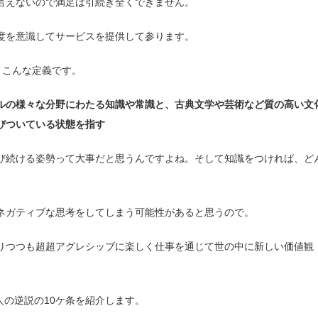
言えないので満足は引続き全くできません。
度を意識してサービスを提供して参ります。
とこんな定義です。
ルの様々な分野にわたる知識や常識と、古典文学や芸術など質の高い文
びついている状態を指す
び続ける姿勢って大事だと思うんですよね。そして知識をつければ、ど
ネガティブな思考をしてしまう可能性があると思うので。
りつつも超超アグレシッブに楽しく仕事を通じて世の中に新しい価値観
の逆説の10ケ条を紹介します。