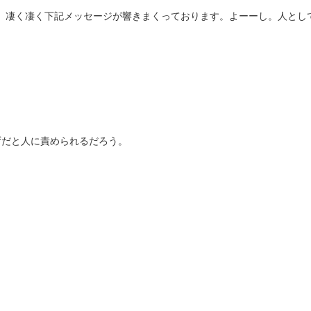
、凄く凄く下記メッセージが響きまくっております。よーーし。人とし
ずだと人に責められるだろう。