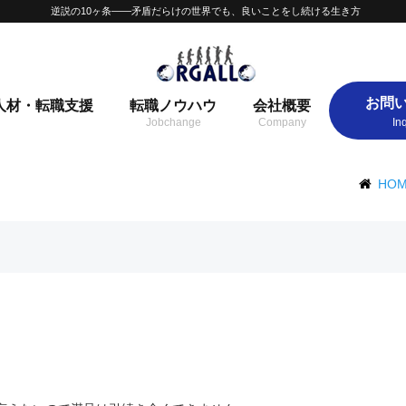
逆説の10ヶ条——矛盾だらけの世界でも、良いことをし続ける生き方
お問
人材・転職支援
転職ノウハウ
会社概要
HO