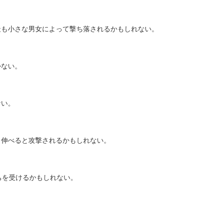
最も小さな男女によって撃ち落されるかもしれない。
かない。
ない。
し伸べると攻撃されるかもしれない。
ちを受けるかもしれない。