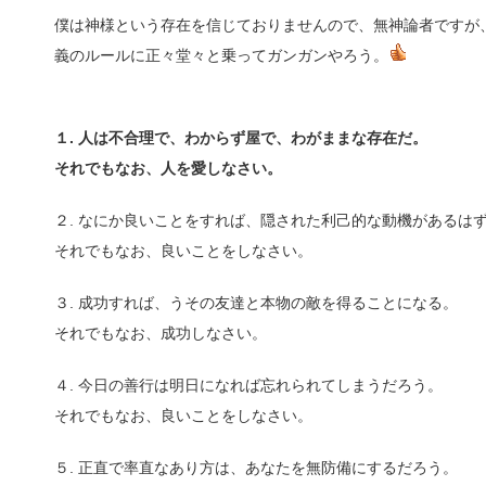
僕は神様という存在を信じておりませんので、無神論者ですが
義のルールに正々堂々と乗ってガンガンやろう。
１. 人は不合理で、わからず屋で、わがままな存在だ。
それでもなお、人を愛しなさい。
２. なにか良いことをすれば、隠された利己的な動機があるは
それでもなお、良いことをしなさい。
３. 成功すれば、うその友達と本物の敵を得ることになる。
それでもなお、成功しなさい。
４. 今日の善行は明日になれば忘れられてしまうだろう。
それでもなお、良いことをしなさい。
５. 正直で率直なあり方は、あなたを無防備にするだろう。