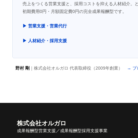
売上をつくる営業支援と、採用コストを抑える人材紹介。
初期費用0円・月額固定費0円の完全成果報酬型です。
▶ 営業支援・営業代行
▶ 人材紹介・採用支援
野村 剛
｜株式会社オルガロ 代表取締役（2009年創業）
→ 
株式会社オルガロ
成果報酬型営業支援／成果報酬型採用支援事業