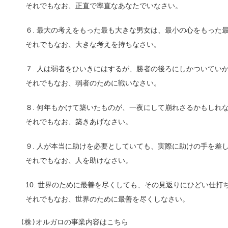
それでもなお、正直で率直なあなたでいなさい。
６. 最大の考えをもった最も大きな男女は、最小の心をもった
それでもなお、大きな考えを持ちなさい。
７. 人は弱者をひいきにはするが、勝者の後ろにしかついてい
それでもなお、弱者のために戦いなさい。
８. 何年もかけて築いたものが、一夜にして崩れさるかもしれ
それでもなお、築きあげなさい。
９. 人が本当に助けを必要としていても、実際に助けの手を差
それでもなお、人を助けなさい。
10. 世界のために最善を尽くしても、その見返りにひどい仕打
それでもなお、世界のために最善を尽くしなさい。
(株)オルガロの事業内容はこちら