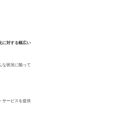
化に対する幅広い
んな状況に陥って
・サービスを提供