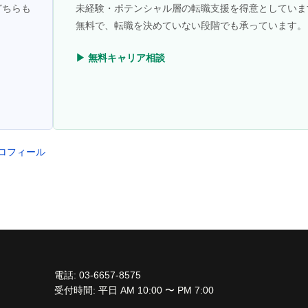
どちらも
未経験・ポテンシャル層の転職支援を得意としていま
無料で、転職を決めていない段階でも承っています。
▶ 無料キャリア相談
プロフィール
電話: 03-6657-8575
受付時間: 平日 AM 10:00 〜 PM 7:00