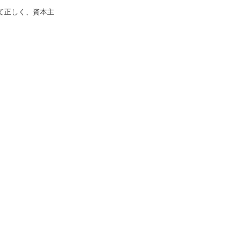
て正しく、資本主