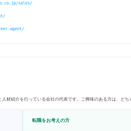
o.co.jp/sales/
nt/
reer-agent/
と人材紹介を行っている会社の代表です。ご興味のある方は、どち
転職をお考えの方