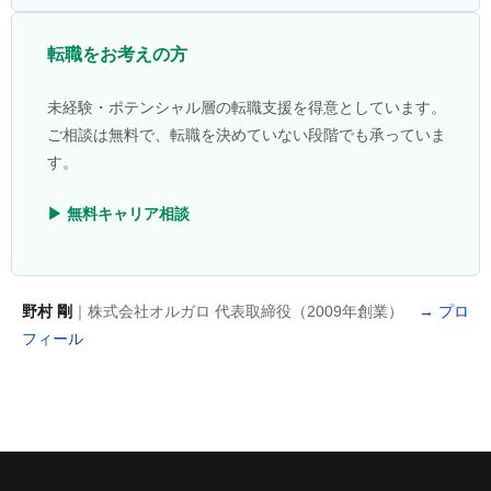
転職をお考えの方
未経験・ポテンシャル層の転職支援を得意としています。
ご相談は無料で、転職を決めていない段階でも承っていま
す。
▶ 無料キャリア相談
野村 剛
｜株式会社オルガロ 代表取締役（2009年創業）
→ プロ
フィール