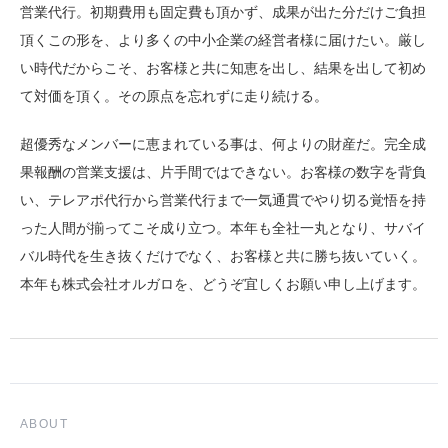
営業代行。初期費用も固定費も頂かず、成果が出た分だけご負担
頂くこの形を、より多くの中小企業の経営者様に届けたい。厳し
い時代だからこそ、お客様と共に知恵を出し、結果を出して初め
て対価を頂く。その原点を忘れずに走り続ける。
超優秀なメンバーに恵まれている事は、何よりの財産だ。完全成
果報酬の営業支援は、片手間ではできない。お客様の数字を背負
い、テレアポ代行から営業代行まで一気通貫でやり切る覚悟を持
った人間が揃ってこそ成り立つ。本年も全社一丸となり、サバイ
バル時代を生き抜くだけでなく、お客様と共に勝ち抜いていく。
本年も株式会社オルガロを、どうぞ宜しくお願い申し上げます。
ABOUT