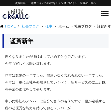
謹賀新年——超サバイバル時代をチャンスに変える、発展の一年へ
HOME
社長ブログ
仕事
ホーム ＞ 社長ブログ ＞ 謹賀新年
謹賀新年
遅くなりましたが明けましておめでとうございます。
今年も宜しくお願い致します。
昨年は激動の一年でした。間違いなく忘れられない一年でした。
今年は、更に会社を発展させていくべく、新サービスの立上と既
存事業の強化をして参ります。
幸いに弊社のメンバーは自分で言うのも何ですが、僕が定義する
所の超優秀な能力を持っておるメンバーが