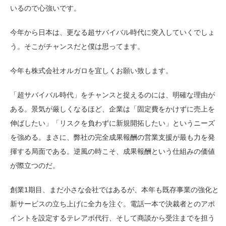
いるので心強いです。
今年から日本は、更なる超サバイバル時代に突入していくでしょ
う。そこがチャンスだと僕は思ってます。
今年も株式会社オルガロを宜しくお願い致します。
「超サバイバル時代」をチャンスと捉えるのには、明確な理由が
ある。景気が厳しくなるほど、企業は「固定費をかけずに売上を
伸ばしたい」「リスクを負わずに新規開拓したい」というニーズ
を強める。まさに、弊社の完全成果報酬の営業支援が最も力を発
揮する局面である。逆風の時こそ、成果報酬という仕組みの価値
が際立つのだ。
創業1期目、まだ小さな会社ではあるが、本年も既存事業の強化と
新サービスの立ち上げに全力を注ぐ。電話一本で決裁者とのアポ
イントを設定するテレアポ代行、そして商談から受注までを担う