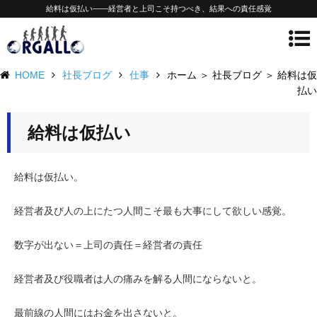
給料は仮払い——経営者と上司こそ持つべき、結果への責任感覚
HOME
社長ブログ
仕事
ホーム ＞ 社長ブログ ＞ 給料は仮
払い
給料は仮払い
給料は仮払い。
経営者及び人の上にたつ人間こそ最も大事にして欲しい感覚。
数字が出ない＝上司の責任＝経営者の責任
経営者及び役職者は人の痛みを解る人間にならないと。
最前線の人間にはお金を出さないと。