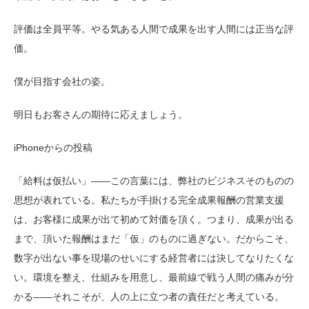
評価は全員平等。やる気ある人間で成果を出す人間には正当な評
価。
僕が目指す会社の姿。
明日もお客さんの期待に応えましょう。
iPhoneからの投稿
「給料は仮払い」——この言葉には、弊社のビジネスそのものの
思想が表れている。私たちが手掛ける完全成果報酬の営業支援
は、お客様に成果が出て初めて対価を頂く。つまり、成果が出る
まで、頂いた報酬はまだ「仮」のものに過ぎない。だからこそ、
数字が出ない事を現場のせいにする経営者には決してなりたくな
い。環境を整え、仕組みを用意し、最前線で戦う人間の痛みが分
かる——それこそが、人の上に立つ者の責任だと考えている。