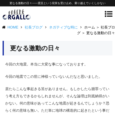
更なる激動の日々——震災という現実を受け止め、乗り越えていくしかない
HOME
社長ブログ
ネガティブな時に
ホーム ＞ 社長ブロ
グ ＞ 更なる激動の日々
更なる激動の日々
今回の大地震。本当に大変な事になっております。
今回の地震でこの世に神様っていないんだなと思いました。
居たらこんな事起きる筈がありません。もしかしたら贖罪ってい
う考え方もできるかもしれませんが、そんな論理は到底納得がい
かない。何の意味があってこんな地震が起きるんでしょうか？恐
らく何の意味も無い。ただ単に地球の構造的に起きたという事だ