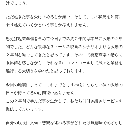
けでしょう。
ただ起きた事を受け止めるしか無い。そして、この状況を如何に
乗り越えていくかという事しか考えれません。
思えば起業準備を含めて今日までの約２年間は本当に激動の２年
間でした。どんな複雑なストーリの映画のシナリオよりも激動の
２年間を過ごしてきたと思ってます。その中で喜怒哀楽の恐らく
限界値を感じながら、それを常にコントロールして淡々と業務を
遂行する大切さを学べたと思っております。
今回の地震によって、これまでとは比べ物にならない位の激動の
日々が待ってるのは間違いありません。
この２年間で学んだ事を生かして、私たちは引き続きサービスを
提供してまいります。
自分の現状に文句・悲観を述べる事がどれだけ無意味で恥ずかし