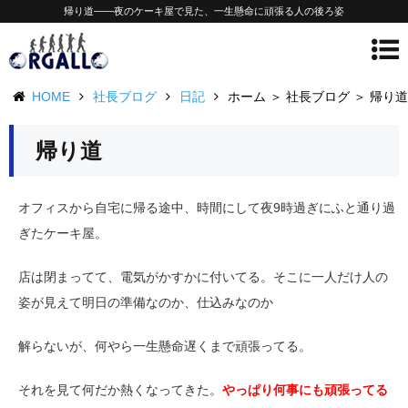
帰り道——夜のケーキ屋で見た、一生懸命に頑張る人の後ろ姿
HOME
社長ブログ
日記
ホーム ＞ 社長ブログ ＞ 帰り道
帰り道
オフィスから自宅に帰る途中、時間にして夜9時過ぎにふと通り過
ぎたケーキ屋。
店は閉まってて、電気がかすかに付いてる。そこに一人だけ人の
姿が見えて明日の準備なのか、仕込みなのか
解らないが、何やら一生懸命遅くまで頑張ってる。
それを見て何だか熱くなってきた。
やっぱり何事にも頑張ってる