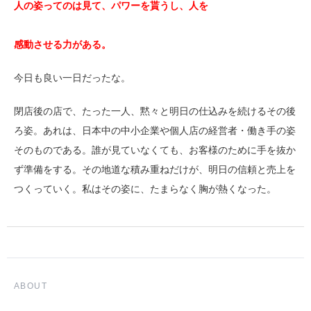
人の姿ってのは見て、パワーを貰うし、人を
感動させる力がある。
今日も良い一日だったな。
閉店後の店で、たった一人、黙々と明日の仕込みを続けるその後
ろ姿。あれは、日本中の中小企業や個人店の経営者・働き手の姿
そのものである。誰が見ていなくても、お客様のために手を抜か
ず準備をする。その地道な積み重ねだけが、明日の信頼と売上を
つくっていく。私はその姿に、たまらなく胸が熱くなった。
ABOUT