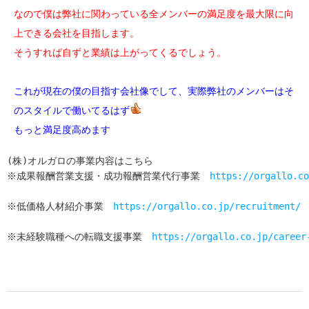
なので僕は弊社に関わっている全メンバーの満足度を最大限に向
上できる会社を目指します。
そうすれば自ずと業績は上がってくるでしょう。
これが現在の僕の目指す会社像でして、実際弊社のメンバーはそ
のスタイルで働いてるはず
もっと満足度高めます
(株)オルガロの事業内容はこちら
※成果報酬営業支援・成功報酬営業代行事業　
https://orgallo.co
※低価格人材紹介事業　
https://orgallo.co.jp/recruitment/
※未経験職種への転職支援事業　
https://orgallo.co.jp/career