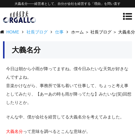
大義名分——経営者として、自分が会社を経営する「理由」を問い直す
HOME
社長ブログ
仕事
ホーム ＞ 社長ブログ ＞ 大義名分
大義名分
今日は朝から小雨が降ってますね。僕今日みたいな天気が好きな
んですよね。
音楽かけながら、事務所で落ち着いて仕事して、ちょっと考え事
としてみたり、【あーあの時も雨が降ってたな】みたいな(笑)回想
したりとか。
そんな中、僕が会社を経営してる大義名分を考えてみました。
大義名分
って意味を調べるとこんな意味が。