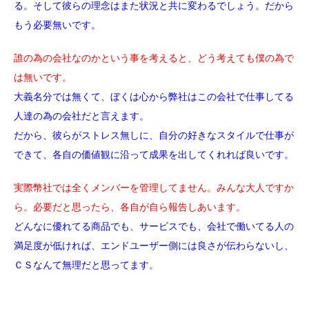
る。そして彼らの理念はまた状況と共に変わるでしょう。だから
もう必要無いです。
誰の為の会社なのかという事を考えると、どう考えても僕の為で
は無いです。
大義名分では無くて、ぼくは心から弊社はこの会社で仕事してる
人達の為の会社だと言えます。
だから、彼らがストレス無しに、自分の好きなスタイルで仕事が
できて、各自の価値観に沿って成果を出してくれれば良いです。
実際幣社では全くメンバーを管理してません。みんな大人ですか
ら。必要だと思ったら、各自が自ら報告しあいます。
どんなに優れてる商品でも、サービスでも、会社で働いてる人の
満足度が低ければ、エンドユーザー側には良さが伝わらないし、
ＣＳなんて無理だと思ってます。