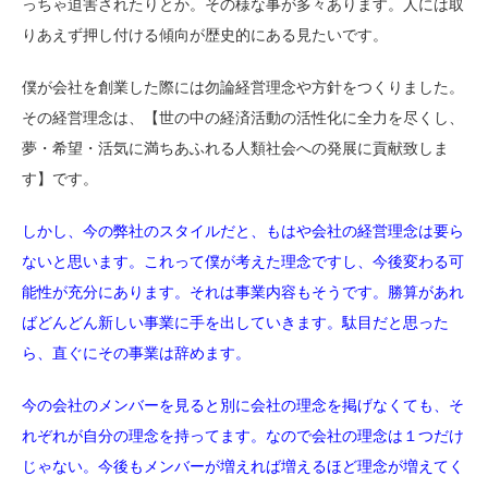
っちゃ迫害されたりとか。その様な事が多々あります。人には取
りあえず押し付ける傾向が歴史的にある見たいです。
僕が会社を創業した際には勿論経営理念や方針をつくりました。
その経営理念は、【世の中の経済活動の活性化に全力を尽くし、
夢・希望・活気に満ちあふれる人類社会への発展に貢献致しま
す】です。
しかし、今の弊社のスタイルだと、もはや会社の経営理念は要ら
ないと思います。これって僕が考えた理念ですし、今後変わる可
能性が充分にあります。それは事業内容もそうです。勝算があれ
ばどんどん新しい事業に手を出していきます。駄目だと思った
ら、直ぐにその事業は辞めます。
今の会社のメンバーを見ると別に会社の理念を掲げなくても、そ
れぞれが自分の理念を持ってます。なので会社の理念は１つだけ
じゃない。今後もメンバーが増えれば増えるほど理念が増えてく