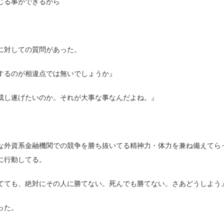
じる事ができるから
に対しての質問があった。
するのが相違点では無いでしょうか』
成し遂げたいのか。それが大事な事なんだよね。』
な外資系金融機関での競争を勝ち抜いてる精神力・体力を兼ね備えてら
に行動してる。
てても、絶対にその人に勝てない。死んでも勝てない。さあどうしよう
った。