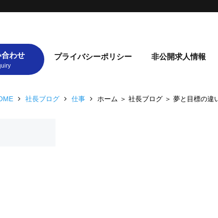
い合わせ
プライバシーポリシー
非公開求人情報
OME
社長ブログ
仕事
ホーム ＞ 社長ブログ ＞ 夢と目標の違