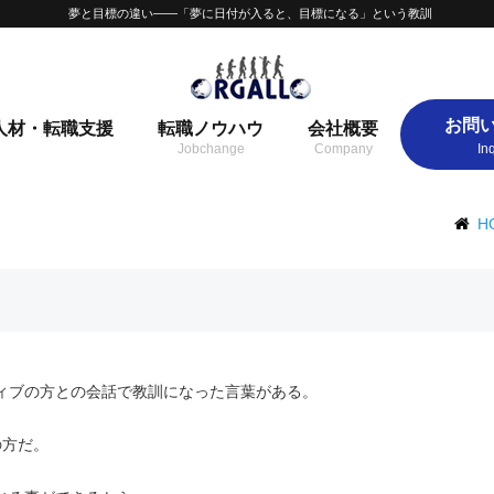
夢と目標の違い——「夢に日付が入ると、目標になる」という教訓
お問
人材・転職支援
転職ノウハウ
会社概要
H
ィブの方との会話で教訓になった言葉がある。
の方だ。