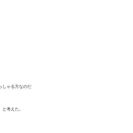
っしゃる方なのだ
』と考えた。