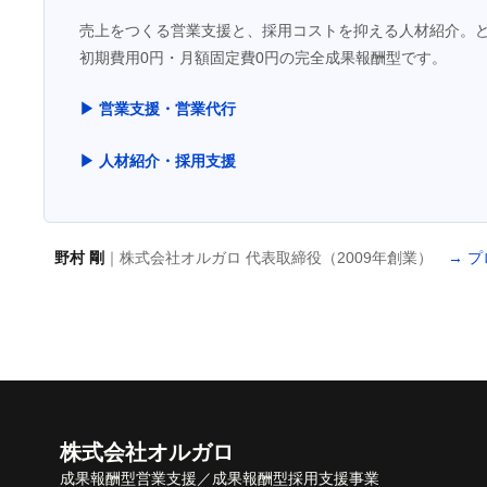
売上をつくる営業支援と、採用コストを抑える人材紹介。
初期費用0円・月額固定費0円の完全成果報酬型です。
▶ 営業支援・営業代行
▶ 人材紹介・採用支援
野村 剛
｜株式会社オルガロ 代表取締役（2009年創業）
→ 
株式会社オルガロ
成果報酬型営業支援／成果報酬型採用支援事業