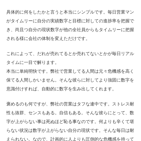
具体的に何をしたかと言うと本当にシンプルです。毎日営業マン
がタイムリーに自分の実績数字と目標に対しての進捗率を把握で
き、尚且つ自分の現状数字が他の全社員からもタイムリーに把握
される様に会社の体制を変えただけです。
これによって、だれが売れてるとか売れてないとかが毎日リアル
タイムに一目で解ります。
本当に単純明快です。弊社で営業してる人間は元々危機感を高く
保てる人間しかいません。そんな彼らに対してより強固に数字を
意識付けすれば、自動的に数字を生み出してくれます。
褒めるのも何ですが、弊社の営業はタフな連中です。ストレス耐
性も抜群、センスもある。自信もある。そんな彼らにとって、数
字が上がらない事は死ぬほど恥る事なのです。何よりも辛くて堪
らない状況は数字が上がらない自分の現状です。そんな毎日は耐
えられない。なので、計画的に人よりも圧倒的な危機感を持って