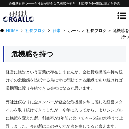
危機感を持つ——全社員が健全な危機感を抱き、利益率を4〜5倍に高めた経営
HOME
社長ブログ
仕事
ホーム ＞ 社長ブログ ＞ 危機感を
持つ
危機感を持つ
経営に絶対という言葉は存在しませんが、全社員危機感を持ち続
けその危機感を払拭する為に常に行動できる組織であり続ければ
長期間に渡り存続できる会社になると思います。
弊社は僕なりに全メンバーが健全な危機感を常に感じる経営スタ
イルを取り続けてきましたが、今年に入ってから、よりシンプル
に施策を変えた所、利益率が1年前と比べて４～5倍の水準まで上
昇しました。今の所はこのやり方が功を奏してると言えます。