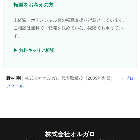
転職をお考えの方
未経験・ポテンシャル層の転職支援を得意としています。
ご相談は無料で、転職を決めていない段階でも承っていま
す。
▶ 無料キャリア相談
野村 剛
｜株式会社オルガロ 代表取締役（2009年創業）
→ プロ
フィール
株式会社オルガロ