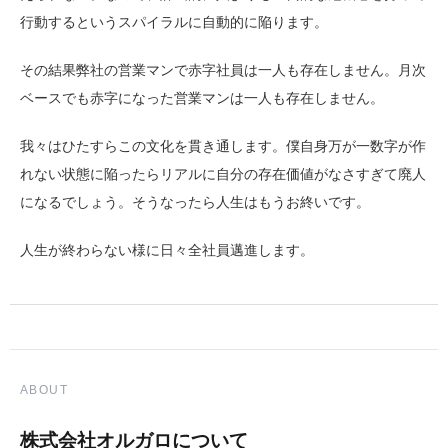
行動するというスパイラルに自動的に陥ります。
その結果弊社の営業マンで赤字社員は一人も存在しません。月次
ベースでも赤字になった営業マンは一人も存在しません。
我々はひたすらこの文化を貫き通します。僕自身万が一数字が作
れない状態に陥ったらリアルに自分の存在価値がなさすぎて廃人
になるでしょう。そうなったら人生はもうお終いです。
人生が終わらない様に日々全社員邁進します。
ABOUT
株式会社オルガロについて