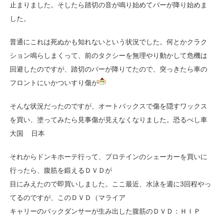
止まりました。そしたら踏切の音が鳴り始めてバーが降り始めま
した。
普通にこれは死ぬかも知れないという状況でした。何とかクラク
ション鳴らしまくって、前のタクシーを無理やり動かして危機は
回避したのですが、踏切のバーが降りてたので、突っきたら車の
フロントにいかついすり傷が
そんな状況だったのですが、オートバックスで傷を隠すワックス
を買い、塗ってみたら見事傷が見えなくなりました。恐るべし車
大国
日本
それからドンキホーテ行って、プロテインのシェーカーを買いに
行ったら、腹筋を鍛えるＤＶＤが
目にみえたので即買いしました。ここ最近、水泳を週に3回程やっ
てるのですが、このＤＶＤ（マライア
キャリーのバックダンサーが生み出した腹筋のＤＶＤ：ＨＩＰ