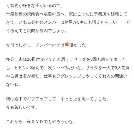
く焼肉が好きな子がいるので、
千歳船橋の焼肉食べ放題の店へ。実はこっちに事務所を移転して
きて、とある会社のメンバーは体重が5キロも増えたらしい
ど
う考えても焼肉が原因でしょう。
今日はしかし、メンバーの子は
凄かった
多分、肉は20皿位食べてたと思う。サラダを3回も頼んでました
し、ビビンバ頼んで、次クッパみたいな。サラダを一人で3人前食
べる男は君が初だ。仕事もアグレッシブにやってくれるの間違い
ないね。
僕は途中でギブアップして、ずっと上を向いてました。
今も苦しいです。
これから、夜ＤＶＤでもやろうかな。