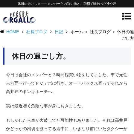
休日の過ごし方——メンバーとの買い物と、踏切で味わった冷や汗
HOME
社長ブログ
日記
ホーム ＞ 社長ブログ ＞ 休日の過
ごし方
休日の過ごし方。
今日は会社のメンバーと３時間程買い物をしてました。車で元住
吉方面へ行ってＰＣデポに行き、オートバックス寄ってそれから
高井戸のドンキホーテへ。
実は最近凄く危険な事が身におきました。
もしかしたら車が大破してた可能性もありました。それは高井戸
かどっかの踏切を渡ってる途中に、いきなり前にいたタクシーが