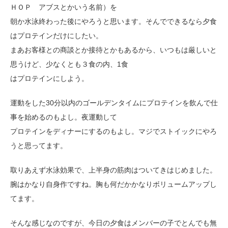
ＨＯＰ アブスとかいう名前）を
朝か水泳終わった後にやろうと思います。そんでできるなら夕食
はプロテインだけにしたい。
まあお客様との商談とか接待とかもあるから、いつもは厳しいと
思うけど、少なくとも３食の内、1食
はプロテインにしよう。
運動をした30分以内のゴールデンタイムにプロテインを飲んで仕
事を始めるのもよし。夜運動して
プロテインをディナーにするのもよし。マジでストイックにやろ
うと思ってます。
取りあえず水泳効果で、上半身の筋肉はついてきはじめました。
腕はかなり自身作ですね。胸も何だかかなりボリュームアップし
てます。
そんな感じなのですが、今日の夕食はメンバーの子でとんでも無