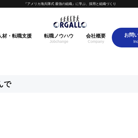
『アメリカ海兵隊式 最強の組織』に学ぶ、採用と組織づくり
お問
人材・転職支援
転職ノウハウ
会社概要
んで