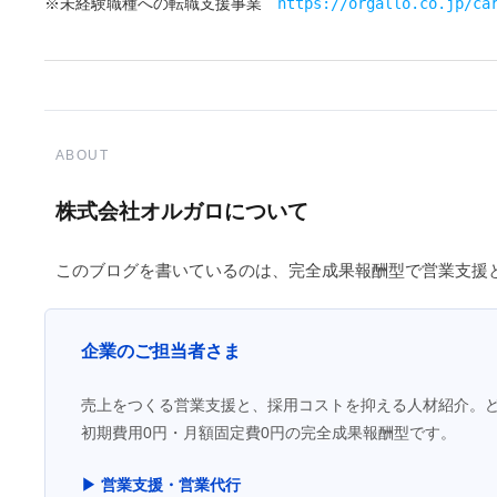
※未経験職種への転職支援事業　
https://orgallo.co.jp/ca
ABOUT
株式会社オルガロについて
このブログを書いているのは、完全成果報酬型で営業支援
企業のご担当者さま
売上をつくる営業支援と、採用コストを抑える人材紹介。
初期費用0円・月額固定費0円の完全成果報酬型です。
▶ 営業支援・営業代行