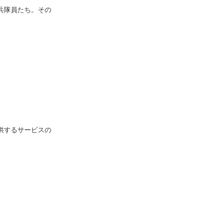
兵隊員たち。その
供するサービスの