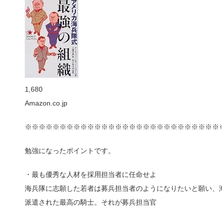
1,680
Amazon.co.jp
※※※※※※※※※※※※※※※※※※※※※※※※※※※※
勉強になったポイントです。
・最も優秀な人材を採用担当者に任命せよ
海兵隊に志願した若者は募兵担当者のようになりたいと願い、
派遣された最高の騎士。それが募兵担当官