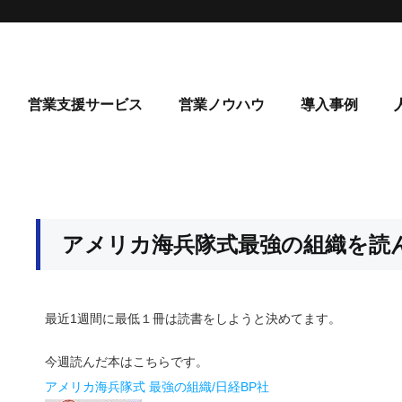
営業支援サービス
営業ノウハウ
導入事例
アメリカ海兵隊式最強の組織を読
最近1週間に最低１冊は読書をしようと決めてます。
今週読んだ本はこちらです。
アメリカ海兵隊式 最強の組織/日経BP社