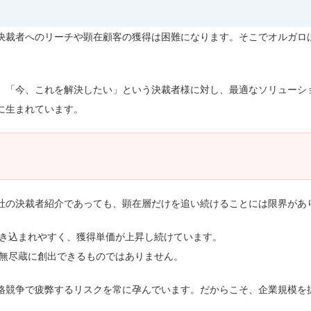
裁者へのリーチや顕在顧客の獲得は困難になります。そこでオルガロは、
、「今、これを解決したい」という決裁者様に対し、最適なソリューシ
に生まれています。
社の決裁者紹介であっても、顕在層だけを追い続けることには限界があ
き込まれやすく、獲得単価が上昇し続けています。
無尽蔵に創出できるものではありません。
格競争で疲弊するリスクを常に孕んでいます。だからこそ、企業規模を