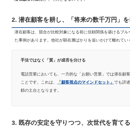
2. 潜在顧客を耕し、「将来の数千万円」
潜在顧客は、競合が比較対象になる前に信頼関係を築けるブル
た事例があります。他社が顕在層ばかりを追いかけて離れてい
手法ではなく「質」が成否を分ける
電話営業においても、一方的な「お願い営業」では潜在顧
ことです。これは、
「顧客視点のマインドセット」
でも詳述
頼の土台となります。
3. 既存の安定を守りつつ、次世代を育て