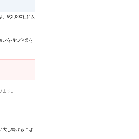
約3,000社に及
ョンを持つ企業を
ります。
拡大し続けるには