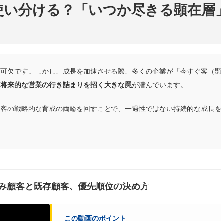
使い分ける？「いつか尽きる顕在層
不可欠です。しかし、成長を加速させる際、多くの企業が「今すぐ客（
、
将来的な営業の行き詰まりを招く大きな罠
が潜んでいます。
顧客の戦略的な育成の両輪を回すことで、一過性ではない持続的な成長
み顧客と既存顧客、優先順位の決め方
この動画のポイント