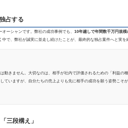
を独占する
ーオーシャンです。弊社の成功事例でも、
10年越しで年間数千万円規模
く中で、弊社が誠実に並走し続けたことが、最終的な独占案件へと実を
客は動きません。大切なのは、相手が社内で評価されるための「利益の
していますが、自分たちの売上よりも先に相手の成功を願う姿勢こそが
る「三段構え」