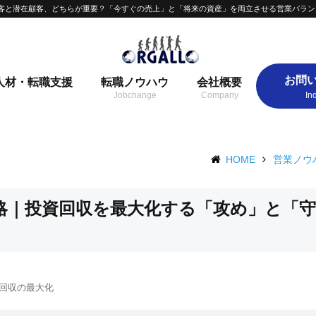
客と潜在顧客、どちらが重要？「今すぐの売上」と「将来の資産」を両立させる営業バラン
お問
人材・転職支援
転職ノウハウ
会社概要
HOME
営業ノウ
略｜投資回収を最大化する「攻め」と「
回収の最大化