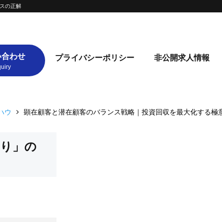
スの正解
い合わせ
プライバシーポリシー
非公開求人情報
ハウ
顕在顧客と潜在顧客のバランス戦略｜投資回収を最大化する極
守り」の