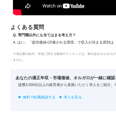
よくある質問
Q. 専門職以外にも当てはまる考え方？
A. はい。「提供価値×評価される環境」で収入が決まる原則
※本記事の給与・年収に関する数値やランキングは、株式会社オルガロが
ません。
あなたの適正年収・市場価値、オルガロが一緒に確認
提携3,000社以上の経営者から直接いただく求人をご紹介
▶ 無料で転職相談する
▶ 求人を見る