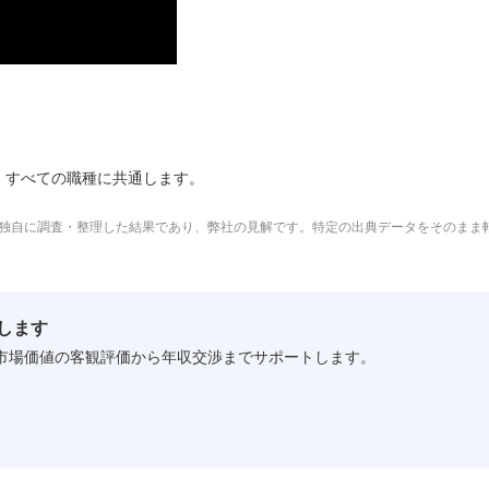
は、すべての職種に共通します。
独自に調査・整理した結果であり、弊社の見解です。特定の出典データをそのまま
します
。市場価値の客観評価から年収交渉までサポートします。