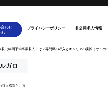
い合わせ
プライバシーポリシー
非公開求人情報
年収（年間平均事業収入）は？専門職の収入とキャリアの実際｜オルガ
オルガロ
の収入構造と、専