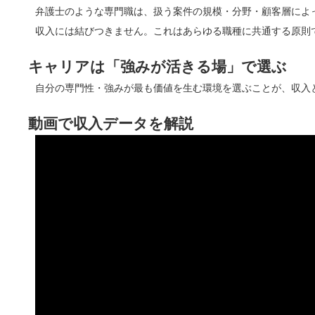
弁護士のような専門職は、扱う案件の規模・分野・顧客層によ
収入には結びつきません。これはあらゆる職種に共通する原則
キャリアは「強みが活きる場」で選ぶ
自分の専門性・強みが最も価値を生む環境を選ぶことが、収入
動画で収入データを解説