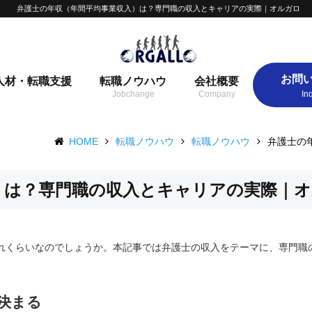
弁護士の年収（年間平均事業収入）は？専門職の収入とキャリアの実際｜オルガロ
お問
人材・転職支援
転職ノウハウ
会社概要
HOME
転職ノウハウ
転職ノウハウ
弁護士の
）は？専門職の収入とキャリアの実際｜
れくらいなのでしょうか。本記事では弁護士の収入をテーマに、専門職
決まる