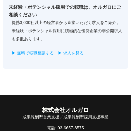
未経験・ポテンシャル採用での転職は、オルガロにご
相談ください
提携3,000社以上の経営者から直接いただく求人をご紹介。
未経験・ポテンシャル採用に積極的な優良企業の非公開求人
も多数あります。
▶ 無料で転職相談する
▶ 求人を見る
株式会社オルガロ
成果報酬型営業支援／成果報酬型採用支援事業
電話: 03-6657-8575