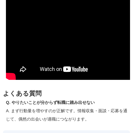
よくある質問
Q. やりたいことが分からず転職に踏み出せない
A. まず行動量を増やすのが正解です。情報収集・面談・応募を通
じて、偶然の出会いが適職につながります。