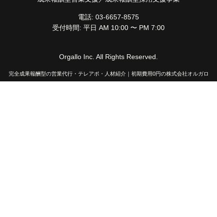
電話: 03-6657-8575
受付時間: 平日 AM 10:00 〜 PM 7:00
Orgallo Inc. All Rights Reserved.
完全成果報酬型の営業代行・テレアポ・人材紹介｜初期費用0円の株式会社オルガロ