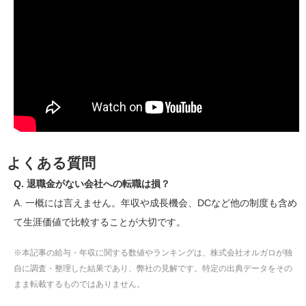
よくある質問
Q. 退職金がない会社への転職は損？
A. 一概には言えません。年収や成長機会、DCなど他の制度も含め
て生涯価値で比較することが大切です。
※本記事の給与・年収に関する数値やランキングは、株式会社オルガロが独
自に調査・整理した結果であり、弊社の見解です。特定の出典データをその
まま転載するものではありません。