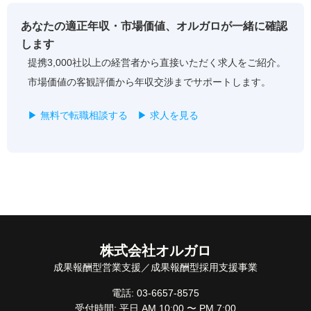
あなたの適正年収・市場価値、オルガロが一緒に確認
します
提携3,000社以上の経営者から直接いただく求人をご紹介。
市場価値の客観評価から年収交渉までサポートします。
▶ 無料で転職相談する
▶ 求人を見る
株式会社オルガロ
成果報酬型営業支援／成果報酬型採用支援事業
電話: 03-6657-8575
受付時間: 平日 AM 10:00 〜 PM 7:00