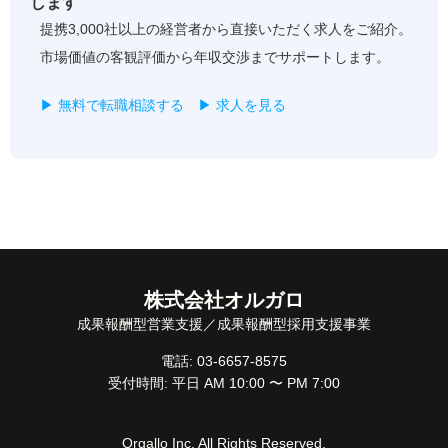
します
提携3,000社以上の経営者から直接いただく求人をご紹介。
市場価値の客観評価から年収交渉までサポートします。
▶ 無料で転職相談する
▶ 求人を見る
株式会社オルガロ
成果報酬型営業支援／成果報酬型採用支援事業
電話: 03-6657-8575
受付時間: 平日 AM 10:00 〜 PM 7:00
Orgallo Inc. All Rights Reserved.