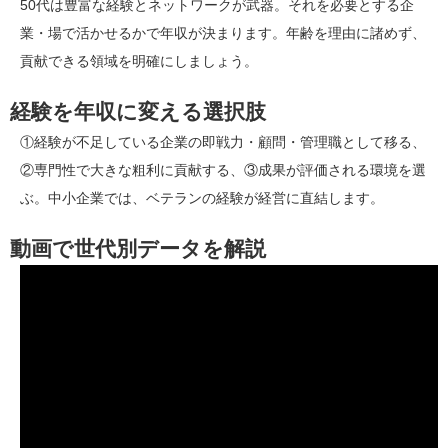
50代は豊富な経験とネットワークが武器。それを必要とする企
業・場で活かせるかで年収が決まります。年齢を理由に諸めず、
貢献できる領域を明確にしましょう。
経験を年収に変える選択肢
①経験が不足している企業の即戦力・顧問・管理職として移る、
②専門性で大きな粗利に貢献する、③成果が評価される環境を選
ぶ。中小企業では、ベテランの経験が経営に直結します。
動画で世代別データを解説