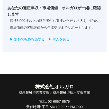
あなたの適正年収・市場価値、オルガロが一緒に確認
します
提携3,000社以上の経営者から直接いただく求人をご紹介。
市場価値の客観評価から年収交渉までサポートします。
▶ 無料で転職相談する
▶ 求人を見る
株式会社オルガロ
成果報酬型営業支援／成果報酬型採用支援事業
電話: 03-6657-8575
受付時間: 平日 AM 10:00 〜 PM 7:00