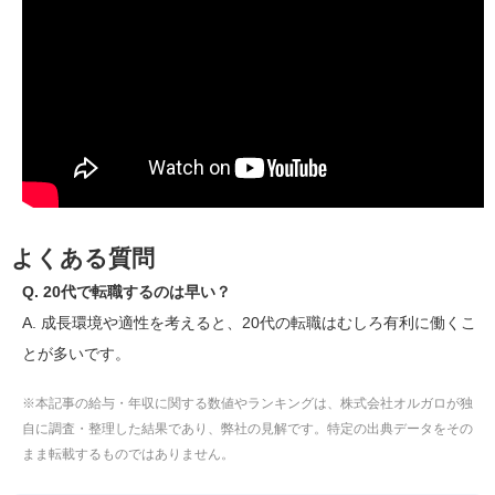
よくある質問
Q. 20代で転職するのは早い？
A. 成長環境や適性を考えると、20代の転職はむしろ有利に働くこ
とが多いです。
※本記事の給与・年収に関する数値やランキングは、株式会社オルガロが独
自に調査・整理した結果であり、弊社の見解です。特定の出典データをその
まま転載するものではありません。