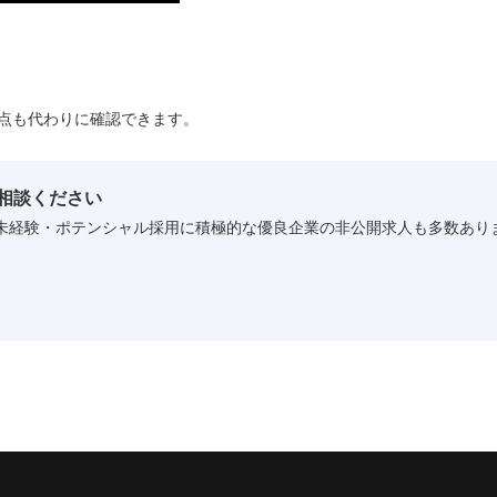
い点も代わりに確認できます。
相談ください
。未経験・ポテンシャル採用に積極的な優良企業の非公開求人も多数あり