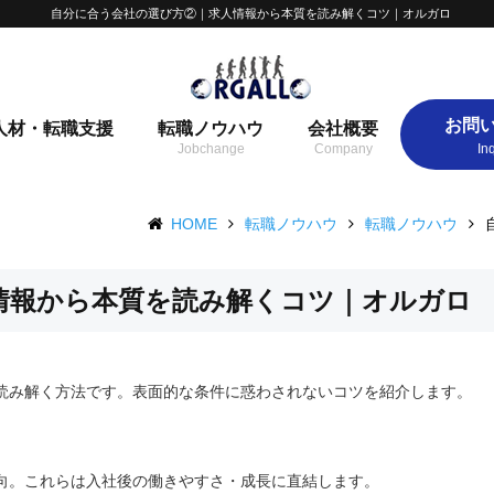
自分に合う会社の選び方②｜求人情報から本質を読み解くコツ｜オルガロ
お問
人材・転職支援
転職ノウハウ
会社概要
HOME
転職ノウハウ
転職ノウハウ
情報から本質を読み解くコツ｜オルガロ
読み解く方法です。表面的な条件に惑わされないコツを紹介します。
向。これらは入社後の働きやすさ・成長に直結します。