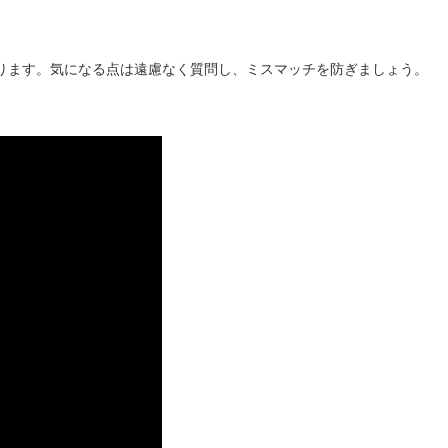
ります。気になる点は遠慮なく質問し、ミスマッチを防ぎましょう。