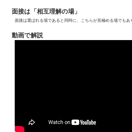
面接は「相互理解の場」
面接は選ばれる場であると同時に、こちらが見極める場でもあ
動画で解説