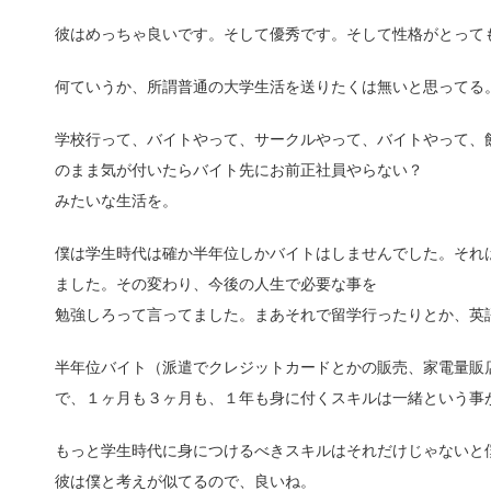
彼はめっちゃ良いです。そして優秀です。そして性格がとって
何ていうか、所謂普通の大学生活を送りたくは無いと思ってる
学校行って、バイトやって、サークルやって、バイトやって、
のまま気が付いたらバイト先にお前正社員やらない？
みたいな生活を。
僕は学生時代は確か半年位しかバイトはしませんでした。それ
ました。その変わり、今後の人生で必要な事を
勉強しろって言ってました。まあそれで留学行ったりとか、英
半年位バイト（派遣でクレジットカードとかの販売、家電量販
で、１ヶ月も３ヶ月も、１年も身に付くスキルは一緒という事
もっと学生時代に身につけるべきスキルはそれだけじゃないと
彼は僕と考えが似てるので、良いね。