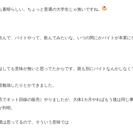
も素晴らしい。ちょっと普通の大学生じゃ無いですね。
。
飲んで、バイトやって、飲んでみたいな。いつの間にかバイトが本業に
はしても意味が無いと思ってたからです。親も別にバイトなんかしなく
語勉強したりとかできました。
店でネット回線の販売）やりましたが、大体1カ月やればもう後は同じ
が判明。
僕は思ってるので、そういう意味では