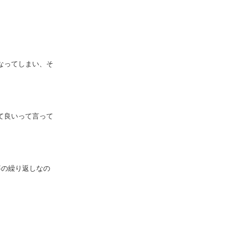
なってしまい、そ
て良いって言って
事の繰り返しなの