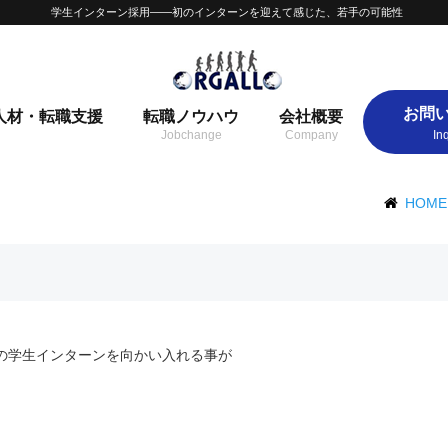
学生インターン採用——初のインターンを迎えて感じた、若手の可能性
お問
人材・転職支援
転職ノウハウ
会社概要
HOME
の学生インターンを向かい入れる事が