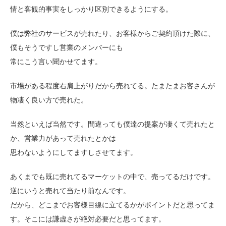
情と客観的事実をしっかり区別できるようにする。
僕は弊社のサービスが売れたり、お客様からご契約頂けた際に、
僕もそうですし営業のメンバーにも
常にこう言い聞かせてます。
市場がある程度右肩上がりだから売れてる。たまたまお客さんが
物凄く良い方で売れた。
当然といえば当然です。間違っても僕達の提案が凄くて売れたと
か、営業力があって売れたとかは
思わないようにしてますしさせてます。
あくまでも既に売れてるマーケットの中で、売ってるだけです。
逆にいうと売れて当たり前なんです。
だから、どこまでお客様目線に立てるかがポイントだと思ってま
す。そこには謙虚さが絶対必要だと思ってます。