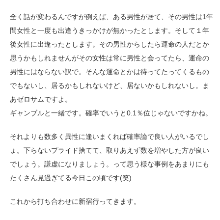
全く話が変わるんですが例えば、ある男性が居て、その男性は1年
間女性と一度も出逢うきっかけが無かったとします。そして１年
後女性に出逢ったとします。その男性からしたら運命の人だとか
思うかもしれませんがその女性は常に男性と会ってたら、運命の
男性にはならない訳で。そんな運命とかは待ってたってくるもの
でもないし、居るかもしれないけど、居ないかもしれないし。ま
あゼロサムですよ。
ギャンブルと一緒です。確率でいうと0.1％位じゃないですかね。
それよりも数多く異性に逢いまくれば確率論で良い人がいるでし
ょ。下らないプライド捨てて、取りあえず数を増やした方が良い
でしょう。謙虚になりましょう。って思う様な事例をあまりにも
たくさん見過ぎてる今日この頃です(笑)
これから打ち合わせに新宿行ってきます。