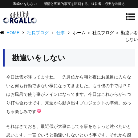
勘違いをしない——感情と客観的事実を区別する、経営者に必要な冷静さ
HOME
社長ブログ
仕事
ホーム ＞ 社長ブログ ＞ 勘違いを
しない
勘違いをしない
今日は雪が降ってますね。 先月位から朝と夜にお風呂に入らな
いと何も行動できない様になってきました。もう僕の中ではＰＣ
はお風呂で使う事がメインになってます。今日はこれからがっつ
り打ち合わせです。来週から動き出すプロジェクトの準備。めっ
ちゃ楽しみです
それはさておき、最近僕が大事にしてる事をちょっと述べたいと
思います。一言でいうと勘違いしないという事です。それから感