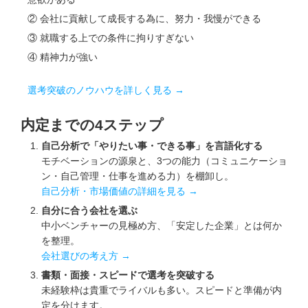
② 会社に貢献して成長する為に、努力・我慢ができる
③ 就職する上での条件に拘りすぎない
④ 精神力が強い
選考突破のノウハウを詳しく見る →
内定までの4ステップ
自己分析で「やりたい事・できる事」を言語化する
モチベーションの源泉と、3つの能力（コミュニケーショ
ン・自己管理・仕事を進める力）を棚卸し。
自己分析・市場価値の詳細を見る →
自分に合う会社を選ぶ
中小ベンチャーの見極め方、「安定した企業」とは何か
を整理。
会社選びの考え方 →
書類・面接・スピードで選考を突破する
未経験枠は貴重でライバルも多い。スピードと準備が内
定を分けます。