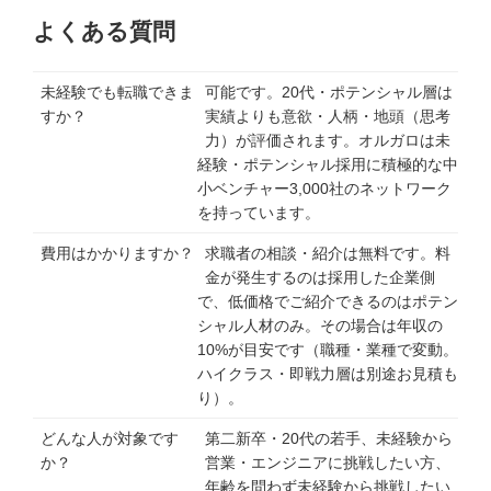
よくある質問
未経験でも転職できま
可能です。20代・ポテンシャル層は
すか？
実績よりも意欲・人柄・地頭（思考
力）が評価されます。オルガロは未
経験・ポテンシャル採用に積極的な中
小ベンチャー3,000社のネットワーク
を持っています。
費用はかかりますか？
求職者の相談・紹介は無料です。料
金が発生するのは採用した企業側
で、低価格でご紹介できるのはポテン
シャル人材のみ。その場合は年収の
10%が目安です（職種・業種で変動。
ハイクラス・即戦力層は別途お見積も
り）。
どんな人が対象です
第二新卒・20代の若手、未経験から
か？
営業・エンジニアに挑戦したい方、
年齢を問わず未経験から挑戦したい